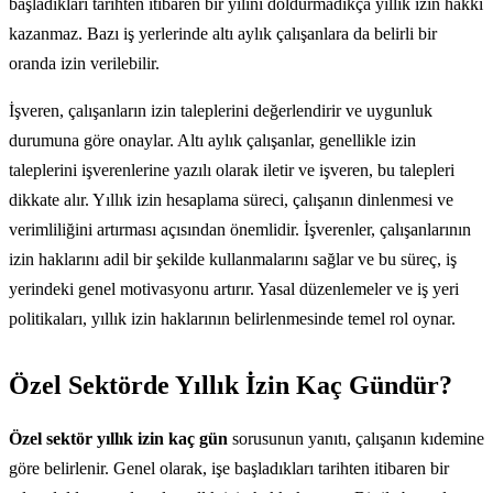
başladıkları tarihten itibaren bir yılını doldurmadıkça yıllık izin hakkı
kazanmaz. Bazı iş yerlerinde altı aylık çalışanlara da belirli bir
oranda izin verilebilir.
İşveren, çalışanların izin taleplerini değerlendirir ve uygunluk
durumuna göre onaylar. Altı aylık çalışanlar, genellikle izin
taleplerini işverenlerine yazılı olarak iletir ve işveren, bu talepleri
dikkate alır. Yıllık izin hesaplama süreci, çalışanın dinlenmesi ve
verimliliğini artırması açısından önemlidir. İşverenler, çalışanlarının
izin haklarını adil bir şekilde kullanmalarını sağlar ve bu süreç, iş
yerindeki genel motivasyonu artırır. Yasal düzenlemeler ve iş yeri
politikaları, yıllık izin haklarının belirlenmesinde temel rol oynar.
Özel Sektörde Yıllık İzin Kaç Gündür?
Özel sektör yıllık izin kaç gün
sorusunun yanıtı, çalışanın kıdemine
göre belirlenir. Genel olarak, işe başladıkları tarihten itibaren bir