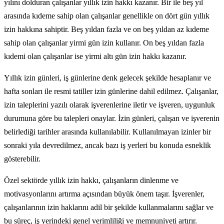
yılını dolduran çalışanlar yıllık izin hakkı kazanır. Bir ile beş yıl
arasında kıdeme sahip olan çalışanlar genellikle on dört gün yıllık
izin hakkına sahiptir. Beş yıldan fazla ve on beş yıldan az kıdeme
sahip olan çalışanlar yirmi gün izin kullanır. On beş yıldan fazla
kıdemi olan çalışanlar ise yirmi altı gün izin hakkı kazanır.
Yıllık izin günleri, iş günlerine denk gelecek şekilde hesaplanır ve
hafta sonları ile resmi tatiller izin günlerine dahil edilmez. Çalışanlar,
izin taleplerini yazılı olarak işverenlerine iletir ve işveren, uygunluk
durumuna göre bu talepleri onaylar. İzin günleri, çalışan ve işverenin
belirlediği tarihler arasında kullanılabilir. Kullanılmayan izinler bir
sonraki yıla devredilmez, ancak bazı iş yerleri bu konuda esneklik
gösterebilir.
Özel sektörde yıllık izin hakkı, çalışanların dinlenme ve
motivasyonlarını artırma açısından büyük önem taşır. İşverenler,
çalışanlarının izin haklarını adil bir şekilde kullanmalarını sağlar ve
bu süreç, iş yerindeki genel verimliliği ve memnuniyeti artırır.