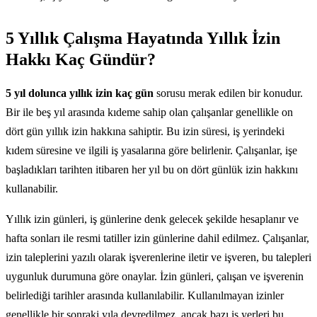
5 Yıllık Çalışma Hayatında Yıllık İzin
Hakkı Kaç Gündür?
5 yıl dolunca yıllık izin kaç gün
sorusu merak edilen bir konudur.
Bir ile beş yıl arasında kıdeme sahip olan çalışanlar genellikle on
dört gün yıllık izin hakkına sahiptir. Bu izin süresi, iş yerindeki
kıdem süresine ve ilgili iş yasalarına göre belirlenir. Çalışanlar, işe
başladıkları tarihten itibaren her yıl bu on dört günlük izin hakkını
kullanabilir.
Yıllık izin günleri, iş günlerine denk gelecek şekilde hesaplanır ve
hafta sonları ile resmi tatiller izin günlerine dahil edilmez. Çalışanlar,
izin taleplerini yazılı olarak işverenlerine iletir ve işveren, bu talepleri
uygunluk durumuna göre onaylar. İzin günleri, çalışan ve işverenin
belirlediği tarihler arasında kullanılabilir. Kullanılmayan izinler
genellikle bir sonraki yıla devredilmez, ancak bazı iş yerleri bu