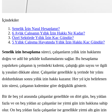
İçindekiler
Senelik İzin Nasıl Hesaplanır?
6 Aylık Çalışanın Yıllık İzin Hakkı Ne Kadar?
Özel Sektörde Yıllık İzin Kaç Gündür?
5 Yıllık Çalışma Hayatında Yıllık İzin Hakkı Kaç Gündür?
Senelik izin hesaplama
süreci, çalışanların yıllık izin haklarını
doğru ve adil bir şekilde kullanmalarını sağlar. Bu hesaplama
yapılırken çalışanın iş yerindeki kıdemi, çalıştığı gün sayısı ve ilgili
iş yasaları dikkate alınır. Çalışanlar genellikle iş yerinde bir yılını
doldurduktan sonra yıllık izin hakkı kazanır. Her yıl için belirlenen
izin süresi, çalışanın kıdemine göre değişiklik gösterir.
Bir ile beş yıl arasında çalışanlar genellikle on dört gün, beş yıldan
fazla ve on beş yıldan az çalışanlar ise yirmi gün izin hakkına sahip
olur. On beş yıldan fazla çalışanlar ise genellikle yirmi altı gün izin