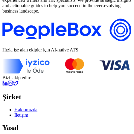
experienced writers and HR specialists, we provide strategic insights
and actionable guides to help you succeed in the ever-evolving
business landscape.
Hızla işe alan ekipler için AI-native ATS.
Bizi takip edin:
Şirket
Hakkımızda
İletişim
Yasal