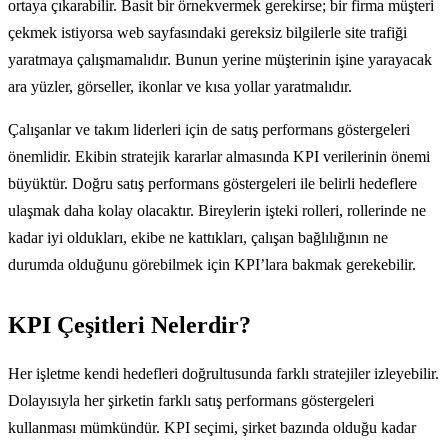
ortaya çıkarabilir. Basit bir örnekvermek gerekirse; bir firma müşteri
çekmek istiyorsa web sayfasındaki gereksiz bilgilerle site trafiği
yaratmaya çalışmamalıdır. Bunun yerine müşterinin işine yarayacak
ara yüzler, görseller, ikonlar ve kısa yollar yaratmalıdır.
Çalışanlar ve takım liderleri için de satış performans göstergeleri
önemlidir. Ekibin stratejik kararlar almasında KPI verilerinin önemi
büyüktür. Doğru satış performans göstergeleri ile belirli hedeflere
ulaşmak daha kolay olacaktır. Bireylerin işteki rolleri, rollerinde ne
kadar iyi oldukları, ekibe ne kattıkları, çalışan bağlılığının ne
durumda olduğunu görebilmek için KPI’lara bakmak gerekebilir.
KPI Çeşitleri Nelerdir?
Her işletme kendi hedefleri doğrultusunda farklı stratejiler izleyebilir.
Dolayısıyla her şirketin farklı satış performans göstergeleri
kullanması mümkündür. KPI seçimi, şirket bazında olduğu kadar