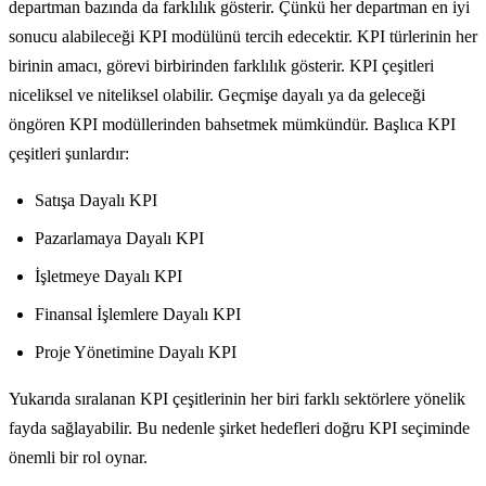
departman bazında da farklılık gösterir. Çünkü her departman en iyi
sonucu alabileceği KPI modülünü tercih edecektir. KPI türlerinin her
birinin amacı, görevi birbirinden farklılık gösterir. KPI çeşitleri
niceliksel ve niteliksel olabilir. Geçmişe dayalı ya da geleceği
öngören KPI modüllerinden bahsetmek mümkündür. Başlıca KPI
çeşitleri şunlardır:
Satışa Dayalı KPI
Pazarlamaya Dayalı KPI
İşletmeye Dayalı KPI
Finansal İşlemlere Dayalı KPI
Proje Yönetimine Dayalı KPI
Yukarıda sıralanan KPI çeşitlerinin her biri farklı sektörlere yönelik
fayda sağlayabilir. Bu nedenle şirket hedefleri doğru KPI seçiminde
önemli bir rol oynar.