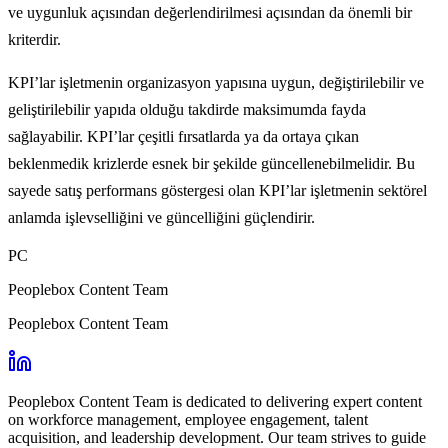
ve uygunluk açısından değerlendirilmesi açısından da önemli bir
kriterdir.
KPI’lar işletmenin organizasyon yapısına uygun, değiştirilebilir ve
geliştirilebilir yapıda olduğu takdirde maksimumda fayda
sağlayabilir. KPI’lar çeşitli fırsatlarda ya da ortaya çıkan
beklenmedik krizlerde esnek bir şekilde güncellenebilmelidir. Bu
sayede satış performans göstergesi olan KPI’lar işletmenin sektörel
anlamda işlevselliğini ve güncelliğini güçlendirir.
PC
Peoplebox Content Team
Peoplebox Content Team
Peoplebox Content Team is dedicated to delivering expert content
on workforce management, employee engagement, talent
acquisition, and leadership development. Our team strives to guide