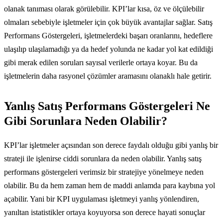
olanak tanıması olarak görülebilir. KPI’lar kısa, öz ve ölçülebilir
olmaları sebebiyle işletmeler için çok büyük avantajlar sağlar. Satış
Performans Göstergeleri, işletmelerdeki başarı oranlarını, hedeflere
ulaşılıp ulaşılamadığı ya da hedef yolunda ne kadar yol kat edildiği
gibi merak edilen soruları sayısal verilerle ortaya koyar. Bu da
işletmelerin daha rasyonel çözümler aramasını olanaklı hale getirir.
Yanlış Satış Performans Göstergeleri Ne
Gibi Sorunlara Neden Olabilir?
KPI’lar işletmeler açısından son derece faydalı olduğu gibi yanlış bir
strateji ile işlenirse ciddi sorunlara da neden olabilir. Yanlış satış
performans göstergeleri verimsiz bir stratejiye yönelmeye neden
olabilir. Bu da hem zaman hem de maddi anlamda para kaybına yol
açabilir. Yani bir KPI uygulaması işletmeyi yanlış yönlendiren,
yanıltan istatistikler ortaya koyuyorsa son derece hayati sonuçlar