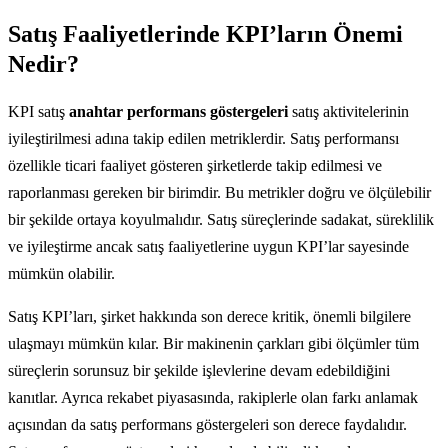
Satış Faaliyetlerinde KPI’ların Önemi
Nedir?
KPI satış
anahtar performans göstergeleri
satış aktivitelerinin
iyileştirilmesi adına takip edilen metriklerdir. Satış performansı
özellikle ticari faaliyet gösteren şirketlerde takip edilmesi ve
raporlanması gereken bir birimdir. Bu metrikler doğru ve ölçülebilir
bir şekilde ortaya koyulmalıdır. Satış süreçlerinde sadakat, süreklilik
ve iyileştirme ancak satış faaliyetlerine uygun KPI’lar sayesinde
mümkün olabilir.
Satış KPI’ları, şirket hakkında son derece kritik, önemli bilgilere
ulaşmayı mümkün kılar. Bir makinenin çarkları gibi ölçümler tüm
süreçlerin sorunsuz bir şekilde işlevlerine devam edebildiğini
kanıtlar. Ayrıca rekabet piyasasında, rakiplerle olan farkı anlamak
açısından da satış performans göstergeleri son derece faydalıdır.