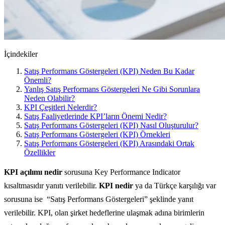
İçindekiler
Satış Performans Göstergeleri (KPI) Neden Bu Kadar
Önemli?
Yanlış Satış Performans Göstergeleri Ne Gibi Sorunlara
Neden Olabilir?
KPI Çeşitleri Nelerdir?
Satış Faaliyetlerinde KPI’ların Önemi Nedir?
Satış Performans Göstergeleri (KPI) Nasıl Oluşturulur?
Satış Performans Göstergeleri (KPI) Örnekleri
Satış Performans Göstergeleri (KPI) Arasındaki Ortak
Özellikler
KPI açılımı nedir
sorusuna Key Performance Indicator
kısaltmasıdır yanıtı verilebilir.
KPI nedir
ya da Türkçe karşılığı var
sorusuna ise “Satış Performans Göstergeleri” şeklinde yanıt
verilebilir. KPI, olan şirket hedeflerine ulaşmak adına birimlerin