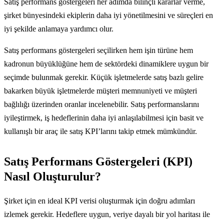
Satış performans göstergeleri her adımda bilinçli kararlar verme,
şirket bünyesindeki ekiplerin daha iyi yönetilmesini ve süreçleri en
iyi şekilde anlamaya yardımcı olur.
Satış performans göstergeleri seçilirken hem işin türüne hem
kadronun büyüklüğüne hem de sektördeki dinamiklere uygun bir
seçimde bulunmak gerekir. Küçük işletmelerde satış bazlı gelire
bakarken büyük işletmelerde müşteri memnuniyeti ve müşteri
bağlılığı üzerinden oranlar incelenebilir. Satış performanslarını
iyileştirmek, iş hedeflerinin daha iyi anlaşılabilmesi için basit ve
kullanışlı bir araç ile satış KPI’larını takip etmek mümkündür.
Satış Performans Göstergeleri (KPI)
Nasıl Oluşturulur?
Şirket için en ideal KPI verisi oluşturmak için doğru adımları
izlemek gerekir. Hedeflere uygun, veriye dayalı bir yol haritası ile