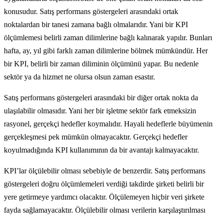
konusudur. Satış performans göstergeleri arasındaki ortak
noktalardan bir tanesi zamana bağlı olmalarıdır. Yani bir KPI
ölçümlemesi belirli zaman dilimlerine bağlı kalınarak yapılır. Bunları
hafta, ay, yıl gibi farklı zaman dilimlerine bölmek mümkündür. Her
bir KPI, belirli bir zaman diliminin ölçümünü yapar. Bu nedenle
sektör ya da hizmet ne olursa olsun zaman esastır.
Satış performans göstergeleri arasındaki bir diğer ortak nokta da
ulaşılabilir olmasıdır. Yani her bir işletme sektör fark etmeksizin
rasyonel, gerçekçi hedefler koymalıdır. Hayali hedeflerle büyümenin
gerçekleşmesi pek mümkün olmayacaktır. Gerçekçi hedefler
koyulmadığında KPI kullanımının da bir avantajı kalmayacaktır.
KPI’lar ölçülebilir olması sebebiyle de benzerdir. Satış performans
göstergeleri doğru ölçümlemeleri verdiği takdirde şirketi belirli bir
yere getirmeye yardımcı olacaktır. Ölçülemeyen hiçbir veri şirkete
fayda sağlamayacaktır. Ölçülebilir olması verilerin karşılaştırılması