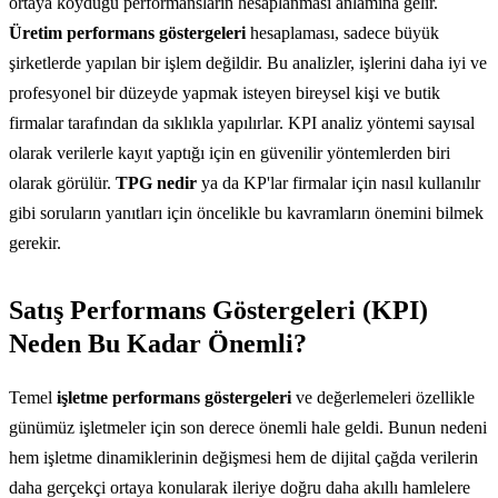
ortaya koyduğu performansların hesaplanması anlamına gelir.
Üretim performans göstergeleri
hesaplaması, sadece büyük
şirketlerde yapılan bir işlem değildir. Bu analizler, işlerini daha iyi ve
profesyonel bir düzeyde yapmak isteyen bireysel kişi ve butik
firmalar tarafından da sıklıkla yapılırlar. KPI analiz yöntemi sayısal
olarak verilerle kayıt yaptığı için en güvenilir yöntemlerden biri
olarak görülür.
TPG nedir
ya da KP'lar firmalar için nasıl kullanılır
gibi soruların yanıtları için öncelikle bu kavramların önemini bilmek
gerekir.
Satış Performans Göstergeleri (KPI)
Neden Bu Kadar Önemli?
Temel
işletme performans göstergeleri
ve değerlemeleri özellikle
günümüz işletmeler için son derece önemli hale geldi. Bunun nedeni
hem işletme dinamiklerinin değişmesi hem de dijital çağda verilerin
daha gerçekçi ortaya konularak ileriye doğru daha akıllı hamlelere