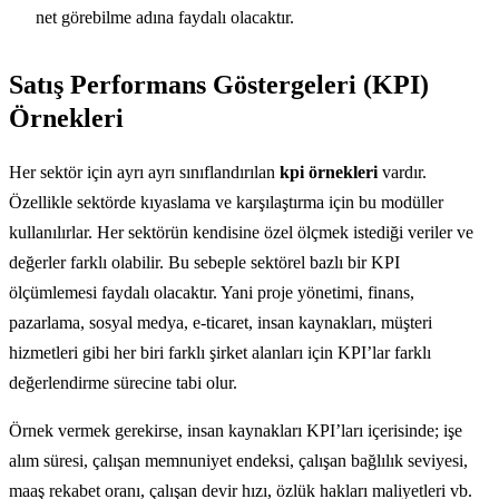
net görebilme adına faydalı olacaktır.
Satış Performans Göstergeleri (KPI)
Örnekleri
Her sektör için ayrı ayrı sınıflandırılan
kpi örnekleri
vardır.
Özellikle sektörde kıyaslama ve karşılaştırma için bu modüller
kullanılırlar. Her sektörün kendisine özel ölçmek istediği veriler ve
değerler farklı olabilir. Bu sebeple sektörel bazlı bir KPI
ölçümlemesi faydalı olacaktır. Yani proje yönetimi, finans,
pazarlama, sosyal medya, e-ticaret, insan kaynakları, müşteri
hizmetleri gibi her biri farklı şirket alanları için KPI’lar farklı
değerlendirme sürecine tabi olur.
Örnek vermek gerekirse, insan kaynakları KPI’ları içerisinde; işe
alım süresi, çalışan memnuniyet endeksi, çalışan bağlılık seviyesi,
maaş rekabet oranı, çalışan devir hızı, özlük hakları maliyetleri vb.