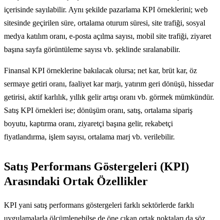
içerisinde sayılabilir. Aynı şekilde pazarlama KPI örneklerini; web
sitesinde geçirilen süre, ortalama oturum süresi, site trafiği, sosyal
medya katılım oranı, e-posta açılma sayısı, mobil site trafiği, ziyaret
başına sayfa görüntüleme sayısı vb. şeklinde sıralanabilir.
Finansal KPI örneklerine bakılacak olursa; net kar, brüt kar, öz
sermaye getiri oranı, faaliyet kar marjı, yatırım geri dönüşü, hissedar
getirisi, aktif karlılık, yıllık gelir artışı oranı vb. görmek mümkündür.
Satış KPI örnekleri ise; dönüşüm oranı, satış, ortalama sipariş
boyutu, kaptırma oranı, ziyaretçi başına gelir, rekabetçi
fiyatlandırma, işlem sayısı, ortalama marj vb. verilebilir.
Satış Performans Göstergeleri (KPI)
Arasındaki Ortak Özellikler
KPI yani satış performans göstergeleri farklı sektörlerde farklı
uygulamalarla ölçümlenebilse de öne çıkan ortak noktaları da söz