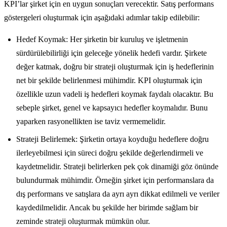
KPI’lar şirket için en uygun sonuçları verecektir. Satış performans
göstergeleri oluşturmak için aşağıdaki adımlar takip edilebilir:
Hedef Koymak: Her şirketin bir kuruluş ve işletmenin
sürdürülebilirliği için geleceğe yönelik hedefi vardır. Şirkete
değer katmak, doğru bir strateji oluşturmak için iş hedeflerinin
net bir şekilde belirlenmesi mühimdir. KPI oluşturmak için
özellikle uzun vadeli iş hedefleri koymak faydalı olacaktır. Bu
sebeple şirket, genel ve kapsayıcı hedefler koymalıdır. Bunu
yaparken rasyonellikten ise taviz vermemelidir.
Strateji Belirlemek: Şirketin ortaya koyduğu hedeflere doğru
ilerleyebilmesi için süreci doğru şekilde değerlendirmeli ve
kaydetmelidir. Strateji belirlerken pek çok dinamiği göz önünde
bulundurmak mühimdir. Örneğin şirket için performanslara da
dış performans ve satışlara da ayrı ayrı dikkat edilmeli ve veriler
kaydedilmelidir. Ancak bu şekilde her birimde sağlam bir
zeminde strateji oluşturmak mümkün olur.