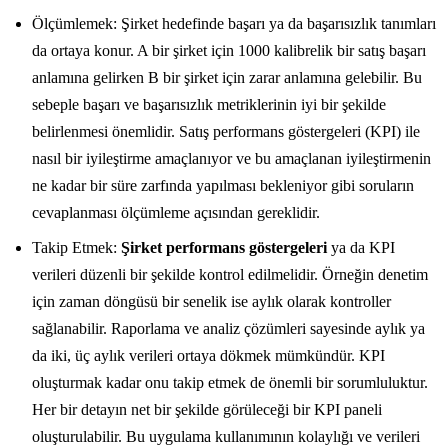
Ölçümlemek: Şirket hedefinde başarı ya da başarısızlık tanımları
da ortaya konur. A bir şirket için 1000 kalibrelik bir satış başarı
anlamına gelirken B bir şirket için zarar anlamına gelebilir. Bu
sebeple başarı ve başarısızlık metriklerinin iyi bir şekilde
belirlenmesi önemlidir. Satış performans göstergeleri (KPI) ile
nasıl bir iyileştirme amaçlanıyor ve bu amaçlanan iyileştirmenin
ne kadar bir süre zarfında yapılması bekleniyor gibi soruların
cevaplanması ölçümleme açısından gereklidir.
Takip Etmek:
Şirket performans göstergeleri
ya da KPI
verileri düzenli bir şekilde kontrol edilmelidir. Örneğin denetim
için zaman döngüsü bir senelik ise aylık olarak kontroller
sağlanabilir. Raporlama ve analiz çözümleri sayesinde aylık ya
da iki, üç aylık verileri ortaya dökmek mümkündür. KPI
oluşturmak kadar onu takip etmek de önemli bir sorumluluktur.
Her bir detayın net bir şekilde görüleceği bir KPI paneli
oluşturulabilir. Bu uygulama kullanımının kolaylığı ve verileri