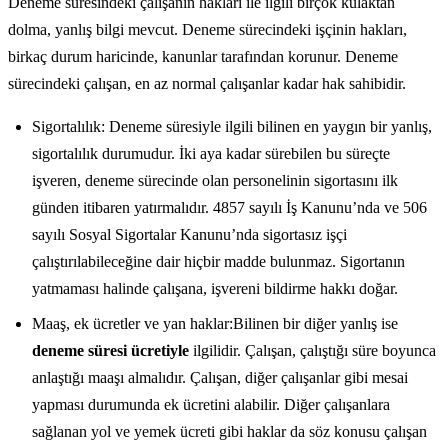
Deneme süresindeki çalışanın hakları ile ilgili birçok kulaktan
dolma, yanlış bilgi mevcut. Deneme sürecindeki işçinin hakları,
birkaç durum haricinde, kanunlar tarafından korunur. Deneme
sürecindeki çalışan, en az normal çalışanlar kadar hak sahibidir.
Sigortalılık: Deneme süresiyle ilgili bilinen en yaygın bir yanlış,
sigortalılık durumudur. İki aya kadar sürebilen bu süreçte
işveren, deneme sürecinde olan personelinin sigortasını ilk
günden itibaren yatırmalıdır. 4857 sayılı İş Kanunu’nda ve 506
sayılı Sosyal Sigortalar Kanunu’nda sigortasız işçi
çalıştırılabileceğine dair hiçbir madde bulunmaz. Sigortanın
yatmaması halinde çalışana, işvereni bildirme hakkı doğar.
Maaş, ek ücretler ve yan haklar:Bilinen bir diğer yanlış ise
deneme süresi ücretiyle
ilgilidir. Çalışan, çalıştığı süre boyunca
anlaştığı maaşı almalıdır. Çalışan, diğer çalışanlar gibi mesai
yapması durumunda ek ücretini alabilir. Diğer çalışanlara
sağlanan yol ve yemek ücreti gibi haklar da söz konusu çalışan