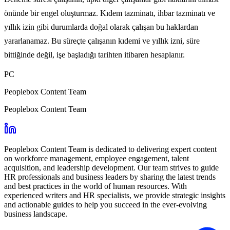
önünde bir engel oluşturmaz. Kıdem tazminatı, ihbar tazminatı ve
yıllık izin gibi durumlarda doğal olarak çalışan bu haklardan
yararlanamaz. Bu süreçte çalışanın kıdemi ve yıllık izni, süre
bittiğinde değil, işe başladığı tarihten itibaren hesaplanır.
PC
Peoplebox Content Team
Peoplebox Content Team
Peoplebox Content Team is dedicated to delivering expert content
on workforce management, employee engagement, talent
acquisition, and leadership development. Our team strives to guide
HR professionals and business leaders by sharing the latest trends
and best practices in the world of human resources. With
experienced writers and HR specialists, we provide strategic insights
and actionable guides to help you succeed in the ever-evolving
business landscape.