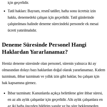
için geçerlidir.
Tatil hakları: Bayram, resmî tatiller, hafta sonu ücretsiz izin
hakkı, denemedeki çalışan için geçerlidir. Tatil günlerinde
çalıştırılması halinde deneme sürecindeki personele ek mesai
ücreti yatırılmalıdır.
Deneme Süresinde Personel Hangi
Haklardan Yararlanamaz?
Henüz deneme süresinde olan personel, sürenin yalnızca iki ay
olmasından dolayı bazı haklardan doğal olarak yararlanamaz. Kıdem
tazminatı, ihbar tazminatı ve yıllık izin gibi haklar, bu çalışan için
hak kapsamına girmez.
İhbar tazminatı: Kanunlarda açıkça belirtilene göre ihbar süresi,
en az altı aylık çalışanlar için geçerlidir. Altı aylık çalışanlara en
az iki hafta önceden bildirim yapılır ve bu süre beklenmeden