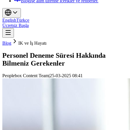
Blog
İşe alım üzerine içerikler ve rehberler.
English
Türkçe
Ücretsiz Başla
Blog
IK ve İş Hayatı
Personel Deneme Süresi Hakkında
Bilmeniz Gerekenler
Peoplebox Content Team
|
25-03-2025 08:41