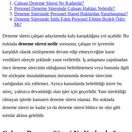
Çalışan Deneme Süresi Ne Kadardır?
Personel Deneme Süresinde Çalışan Hakları Nelerdir?
Deneme Süresinde Personel Hangi Haklardan Yararlanamaz?
Deneme Süresinde İstifa Eden Personel Eğitim Bedeli Öder
Mi?
Deneme süresi çalışan adaylarında kafa karışıklığına yol açabilir. Bu
noktada
deneme süresi nedir
sorusuna; çalışan ve işverenin
karşılıklı olarak sözleşmenin devam edip etmeyeceğine karar
verdikleri süreçtir şeklinde yanıt verilebilir. İş anlaşması yapılmadan
önce deneme sürecinin olduğunun belirtilmemesi veya bununla ilgili
bir sözleşme imzalatılmaması durumunda deneme sürecinin
varlığından söz edilemez. Ayrıca kanunlarda belirtildiği üzere bu
süreç, yalnızca devamlılığı olan işler için geçerlidir. Yani sürekliliği
olmayan işlerde kanunen deneme süresi olamaz. Bu noktada
deneme süresi ne kadar ya da deneme süresi bitince ne olur gibi
sorular aklına gelebilir.