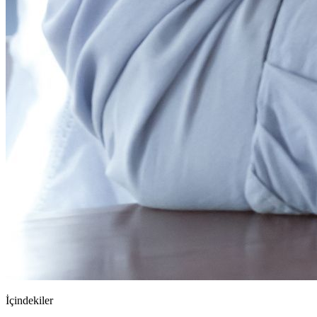
İçindekiler