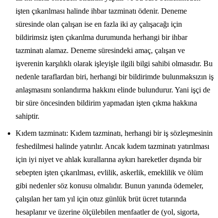
işten çıkarılması halinde ihbar tazminatı ödenir. Deneme
süresinde olan çalışan ise en fazla iki ay çalışacağı için
bildirimsiz işten çıkarılma durumunda herhangi bir ihbar
tazminatı alamaz. Deneme süresindeki amaç, çalışan ve
işverenin karşılıklı olarak işleyişle ilgili bilgi sahibi olmasıdır. Bu
nedenle taraflardan biri, herhangi bir bildirimde bulunmaksızın iş
anlaşmasını sonlandırma hakkını elinde bulundurur. Yani işçi de
bir süre öncesinden bildirim yapmadan işten çıkma hakkına
sahiptir.
Kıdem tazminatı: Kıdem tazminatı, herhangi bir iş sözleşmesinin
feshedilmesi halinde yatırılır. Ancak kıdem tazminatı yatırılması
için iyi niyet ve ahlak kurallarına aykırı hareketler dışında bir
sebepten işten çıkarılması, evlilik, askerlik, emeklilik ve ölüm
gibi nedenler söz konusu olmalıdır. Bunun yanında ödemeler,
çalışılan her tam yıl için otuz günlük brüt ücret tutarında
hesaplanır ve üzerine ölçülebilen menfaatler de (yol, sigorta,