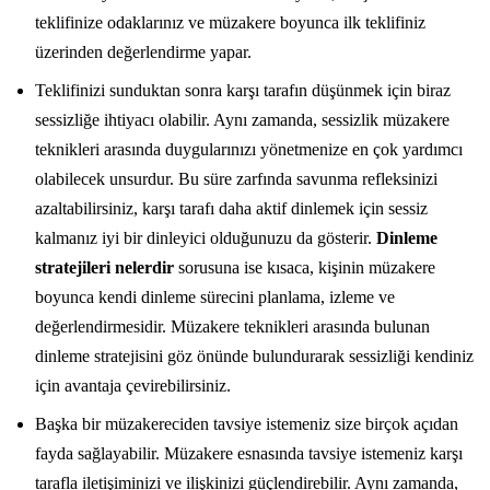
teklifinize odaklarınız ve müzakere boyunca ilk teklifiniz
üzerinden değerlendirme yapar.
Teklifinizi sunduktan sonra karşı tarafın düşünmek için biraz
sessizliğe ihtiyacı olabilir. Aynı zamanda, sessizlik müzakere
teknikleri arasında duygularınızı yönetmenize en çok yardımcı
olabilecek unsurdur. Bu süre zarfında savunma refleksinizi
azaltabilirsiniz, karşı tarafı daha aktif dinlemek için sessiz
kalmanız iyi bir dinleyici olduğunuzu da gösterir.
Dinleme
stratejileri nelerdir
sorusuna ise kısaca, kişinin müzakere
boyunca kendi dinleme sürecini planlama, izleme ve
değerlendirmesidir. Müzakere teknikleri arasında bulunan
dinleme stratejisini göz önünde bulundurarak sessizliği kendiniz
için avantaja çevirebilirsiniz.
Başka bir müzakereciden tavsiye istemeniz size birçok açıdan
fayda sağlayabilir. Müzakere esnasında tavsiye istemeniz karşı
tarafla iletişiminizi ve ilişkinizi güçlendirebilir. Aynı zamanda,