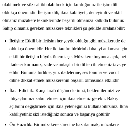
olabilmek ve söz sahibi olabilmek için kurduğunuz iletişim dili
oldukça önemlidir. İletişim dili, ikna kabiliyeti, deneyimli ve aktif
olmanız müzakere tekniklerinde başarılı olmanıza katkıda bulunur.
Sahip olmanız gereken müzakere teknikleri şu şekilde sıralanabilir:
İletişim: Etkili bir iletişim her şeyde olduğu gibi müzakerede de
oldukça önemlidir. Her iki tarafın birbirini daha iyi anlaması için
etkili bir iletişim büyük önem taşır. Müzakere boyunca açık, net
ifadeler kurmanız, sade ve anlaşılır bir dil tercih etmeniz tavsiye
edilir. Bununla birlikte, yüz ifadelerine, ses tonuna ve vücut
diline dikkat etmek müzakerenin başarılı olmasında etkilidir
İkna Edicilik: Karşı tarafı düşüncelerinizi, beklentilerinizi ve
ihtiyaçlarınızı kabul etmesi için ikna etmeniz gerekir. Bakış
açılarını değiştirmek için ikna yeteneğinizi kullanabilirsiniz. İkna
kabiliyetiniz sizi istediğiniz sonuca ve başarıya götürür.
Ön Hazırlık: Bir müzakere sürecine hazırlanmak, müzakere