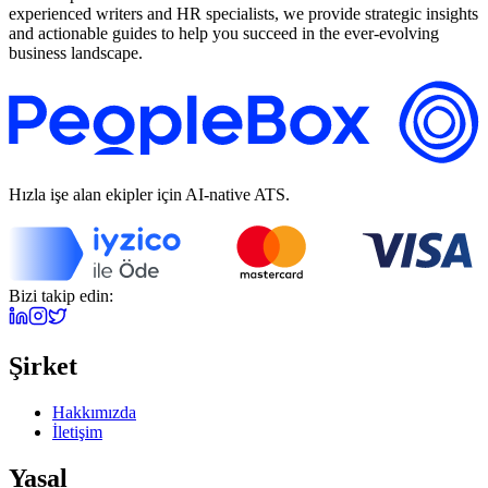
experienced writers and HR specialists, we provide strategic insights
and actionable guides to help you succeed in the ever-evolving
business landscape.
Hızla işe alan ekipler için AI-native ATS.
Bizi takip edin:
Şirket
Hakkımızda
İletişim
Yasal