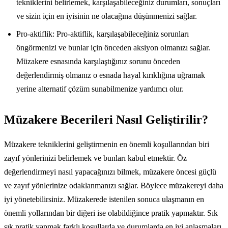
tekniklerini belirlemek, karşılaşabileceğiniz durumları, sonuçları
ve sizin için en iyisinin ne olacağına düşünmenizi sağlar.
Pro-aktiflik: Pro-aktiflik, karşılaşabileceğiniz sorunları
öngörmenizi ve bunlar için önceden aksiyon olmanızı sağlar.
Müzakere esnasında karşılaştığınız sorunu önceden
değerlendirmiş olmanız o esnada hayal kırıklığına uğramak
yerine alternatif çözüm sunabilmenize yardımcı olur.
Müzakere Becerileri Nasıl Geliştirilir?
Müzakere tekniklerini geliştirmenin en önemli koşullarından biri
zayıf yönlerinizi belirlemek ve bunları kabul etmektir. Öz
değerlendirmeyi nasıl yapacağınızı bilmek, müzakere öncesi güçlü
ve zayıf yönlerinize odaklanmanızı sağlar. Böylece müzakereyi daha
iyi yönetebilirsiniz. Müzakerede istenilen sonuca ulaşmanın en
önemli yollarından bir diğeri ise olabildiğince pratik yapmaktır. Sık
sık pratik yapmak farklı koşullarda ve durumlarda en iyi anlaşmaları