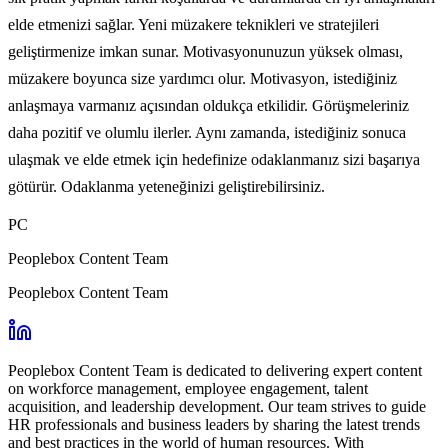
elde etmenizi sağlar. Yeni müzakere teknikleri ve stratejileri
geliştirmenize imkan sunar. Motivasyonunuzun yüksek olması,
müzakere boyunca size yardımcı olur. Motivasyon, istediğiniz
anlaşmaya varmanız açısından oldukça etkilidir. Görüşmeleriniz
daha pozitif ve olumlu ilerler. Aynı zamanda, istediğiniz sonuca
ulaşmak ve elde etmek için hedefinize odaklanmanız sizi başarıya
götürür. Odaklanma yeteneğinizi geliştirebilirsiniz.
PC
Peoplebox Content Team
Peoplebox Content Team
Peoplebox Content Team is dedicated to delivering expert content
on workforce management, employee engagement, talent
acquisition, and leadership development. Our team strives to guide
HR professionals and business leaders by sharing the latest trends
and best practices in the world of human resources. With