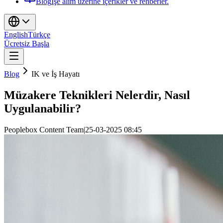
Blog
İşe alım üzerine içerikler ve rehberler.
English
Türkçe
Ücretsiz Başla
Blog
IK ve İş Hayatı
Müzakere Teknikleri Nelerdir, Nasıl
Uygulanabilir?
Peoplebox Content Team
|
25-03-2025 08:45