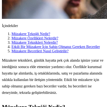
İçindekiler
Müzakere Tekniği Nedir?
Müzakere Özellikleri Nelerdir?
Müzakere Teknikleri Nelerdir?
Etkili Bir Müzakere İçin Sahip Olmanız Gereken Beceriler
Müzakere Becerileri Nasıl Geliştirilir?
Müzakere teknikleri, günlük hayatta pek çok alanda işinize yarar ve
istediğiniz sonucu elde etmenize yardımcı olur. Özellikle kurumsal
hayatta işe alımlarda, iş ortaklıklarında, satış ve pazarlama alanında
sıklıkla kullanılan bir iletişim yöntemidir. Etkili bir müzakere için
sahip olmanız gereken bazı beceriler vardır, bu becerileri ise
deneyimle, tekrarla geliştirebilirsiniz.
Müzakere Tekniği Nedir?