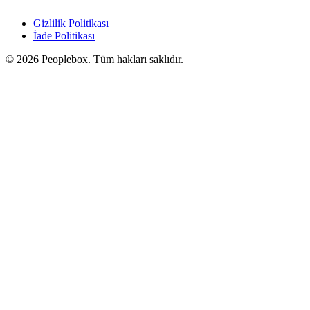
Gizlilik Politikası
İade Politikası
© 2026 Peoplebox. Tüm hakları saklıdır.