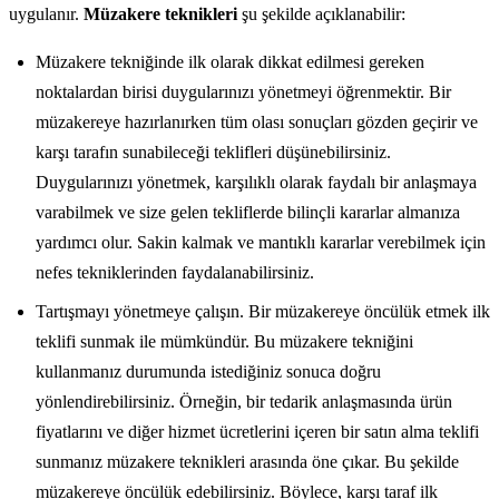
uygulanır.
Müzakere teknikleri
şu şekilde açıklanabilir:
Müzakere tekniğinde ilk olarak dikkat edilmesi gereken
noktalardan birisi duygularınızı yönetmeyi öğrenmektir. Bir
müzakereye hazırlanırken tüm olası sonuçları gözden geçirir ve
karşı tarafın sunabileceği teklifleri düşünebilirsiniz.
Duygularınızı yönetmek, karşılıklı olarak faydalı bir anlaşmaya
varabilmek ve size gelen tekliflerde bilinçli kararlar almanıza
yardımcı olur. Sakin kalmak ve mantıklı kararlar verebilmek için
nefes tekniklerinden faydalanabilirsiniz.
Tartışmayı yönetmeye çalışın. Bir müzakereye öncülük etmek ilk
teklifi sunmak ile mümkündür. Bu müzakere tekniğini
kullanmanız durumunda istediğiniz sonuca doğru
yönlendirebilirsiniz. Örneğin, bir tedarik anlaşmasında ürün
fiyatlarını ve diğer hizmet ücretlerini içeren bir satın alma teklifi
sunmanız müzakere teknikleri arasında öne çıkar. Bu şekilde
müzakereye öncülük edebilirsiniz. Böylece, karşı taraf ilk