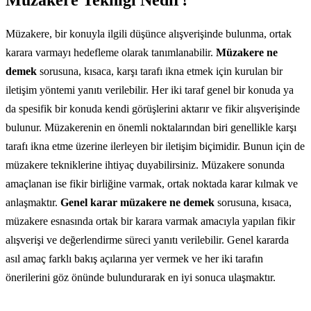
Müzakere, bir konuyla ilgili düşünce alışverişinde bulunma, ortak
karara varmayı hedefleme olarak tanımlanabilir.
Müzakere ne
demek
sorusuna, kısaca, karşı tarafı ikna etmek için kurulan bir
iletişim yöntemi yanıtı verilebilir. Her iki taraf genel bir konuda ya
da spesifik bir konuda kendi görüşlerini aktarır ve fikir alışverişinde
bulunur. Müzakerenin en önemli noktalarından biri genellikle karşı
tarafı ikna etme üzerine ilerleyen bir iletişim biçimidir. Bunun için de
müzakere tekniklerine ihtiyaç duyabilirsiniz. Müzakere sonunda
amaçlanan ise fikir birliğine varmak, ortak noktada karar kılmak ve
anlaşmaktır.
Genel karar müzakere ne demek
sorusuna, kısaca,
müzakere esnasında ortak bir karara varmak amacıyla yapılan fikir
alışverişi ve değerlendirme süreci yanıtı verilebilir. Genel kararda
asıl amaç farklı bakış açılarına yer vermek ve her iki tarafın
önerilerini göz önünde bulundurarak en iyi sonuca ulaşmaktır.