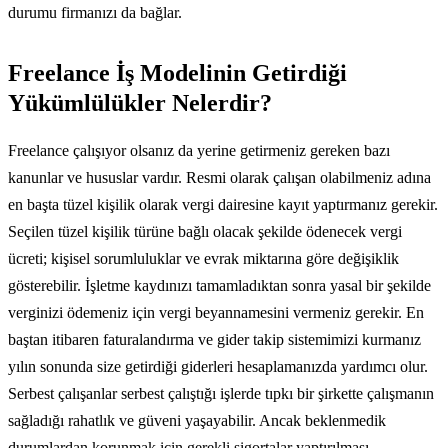
durumu firmanızı da bağlar.
Freelance İş Modelinin Getirdiği
Yükümlülükler Nelerdir?
Freelance çalışıyor olsanız da yerine getirmeniz gereken bazı
kanunlar ve hususlar vardır. Resmi olarak çalışan olabilmeniz adına
en başta tüzel kişilik olarak vergi dairesine kayıt yaptırmanız gerekir.
Seçilen tüzel kişilik türüne bağlı olacak şekilde ödenecek vergi
ücreti; kişisel sorumluluklar ve evrak miktarına göre değişiklik
gösterebilir. İşletme kaydınızı tamamladıktan sonra yasal bir şekilde
verginizi ödemeniz için vergi beyannamesini vermeniz gerekir. En
baştan itibaren faturalandırma ve gider takip sistemimizi kurmanız
yılın sonunda size getirdiği giderleri hesaplamanızda yardımcı olur.
Serbest çalışanlar serbest çalıştığı işlerde tıpkı bir şirkette çalışmanın
sağladığı rahatlık ve güveni yaşayabilir. Ancak beklenmedik
durumlardan korunmak için gerekli sigortalar yaptırılması