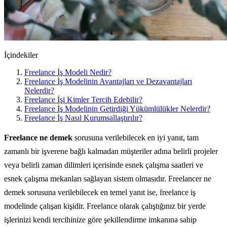
İçindekiler
Freelance İş Modeli Nedir?
Freelance İş Modelinin Avantajları ve Dezavantajları
Nelerdir?
Freelance İşi Kimler Tercih Edebilir?
Freelance İş Modelinin Getirdiği Yükümlülükler Nelerdir?
Freelance İş Nasıl Kurumsallaştırılır?
Freelance ne demek
sorusuna verilebilecek en iyi yanıt, tam
zamanlı bir işverene bağlı kalmadan müşteriler adına belirli projeler
veya belirli zaman dilimleri içerisinde esnek çalışma saatleri ve
esnek çalışma mekanları sağlayan sistem olmasıdır. Freelancer ne
demek sorusuna verilebilecek en temel yanıt ise, freelance iş
modelinde çalışan kişidir. Freelance olarak çalıştığınız bir yerde
işlerinizi kendi tercihinize göre şekillendirme imkanına sahip