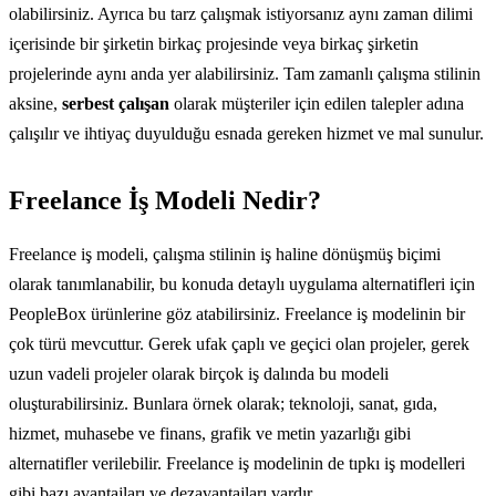
olabilirsiniz. Ayrıca bu tarz çalışmak istiyorsanız aynı zaman dilimi
içerisinde bir şirketin birkaç projesinde veya birkaç şirketin
projelerinde aynı anda yer alabilirsiniz. Tam zamanlı çalışma stilinin
aksine,
serbest çalışan
olarak müşteriler için edilen talepler adına
çalışılır ve ihtiyaç duyulduğu esnada gereken hizmet ve mal sunulur.
Freelance İş Modeli Nedir?
Freelance iş modeli, çalışma stilinin iş haline dönüşmüş biçimi
olarak tanımlanabilir, bu konuda detaylı uygulama alternatifleri için
PeopleBox ürünlerine göz atabilirsiniz. Freelance iş modelinin bir
çok türü mevcuttur. Gerek ufak çaplı ve geçici olan projeler, gerek
uzun vadeli projeler olarak birçok iş dalında bu modeli
oluşturabilirsiniz. Bunlara örnek olarak; teknoloji, sanat, gıda,
hizmet, muhasebe ve finans, grafik ve metin yazarlığı gibi
alternatifler verilebilir. Freelance iş modelinin de tıpkı iş modelleri
gibi bazı avantajları ve dezavantajları vardır.