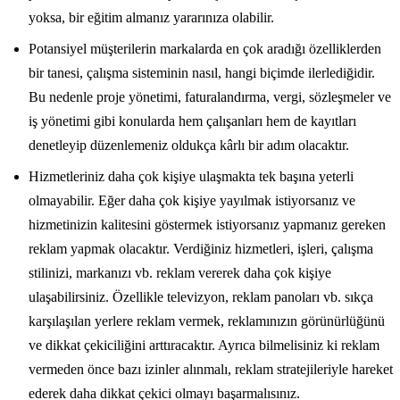
yoksa, bir eğitim almanız yararınıza olabilir.
Potansiyel müşterilerin markalarda en çok aradığı özelliklerden
bir tanesi, çalışma sisteminin nasıl, hangi biçimde ilerlediğidir.
Bu nedenle proje yönetimi, faturalandırma, vergi, sözleşmeler ve
iş yönetimi gibi konularda hem çalışanları hem de kayıtları
denetleyip düzenlemeniz oldukça kârlı bir adım olacaktır.
Hizmetleriniz daha çok kişiye ulaşmakta tek başına yeterli
olmayabilir. Eğer daha çok kişiye yayılmak istiyorsanız ve
hizmetinizin kalitesini göstermek istiyorsanız yapmanız gereken
reklam yapmak olacaktır. Verdiğiniz hizmetleri, işleri, çalışma
stilinizi, markanızı vb. reklam vererek daha çok kişiye
ulaşabilirsiniz. Özellikle televizyon, reklam panoları vb. sıkça
karşılaşılan yerlere reklam vermek, reklamınızın görünürlüğünü
ve dikkat çekiciliğini arttıracaktır. Ayrıca bilmelisiniz ki reklam
vermeden önce bazı izinler alınmalı, reklam stratejileriyle hareket
ederek daha dikkat çekici olmayı başarmalısınız.