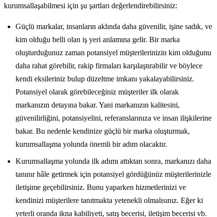
kurumsallaşabilmesi için şu şartları değerlendirebilirsiniz:
Güçlü markalar, insanların aklında daha güvenilir, işine sadık, ve
kim olduğu belli olan iş yeri anlamına gelir. Bir marka
oluşturduğunuz zaman potansiyel müşterilerinizin kim olduğunu
daha rahat görebilir, rakip firmaları karşılaştırabilir ve böylece
kendi eksileriniz bulup düzeltme imkanı yakalayabilirsiniz.
Potansiyel olarak görebileceğiniz müşteriler ilk olarak
markanızın detayına bakar. Yani markanızın kalitesini,
güvenilirliğini, potansiyelini, referanslarınıza ve insan ilişkilerine
bakar. Bu nedenle kendinize güçlü bir marka oluşturmak,
kurumsallaşma yolunda önemli bir adım olacaktır.
Kurumsallaşma yolunda ilk adımı attıktan sonra, markanızı daha
tanınır hâle getirmek için potansiyel gördüğünüz müşterilerinizle
iletişime geçebilirsiniz. Bunu yaparken hizmetlerinizi ve
kendinizi müşterilere tanıtmakta yetenekli olmalısınız. Eğer ki
yeterli oranda ikna kabiliyeti, satış becerisi, iletişim becerisi vb.