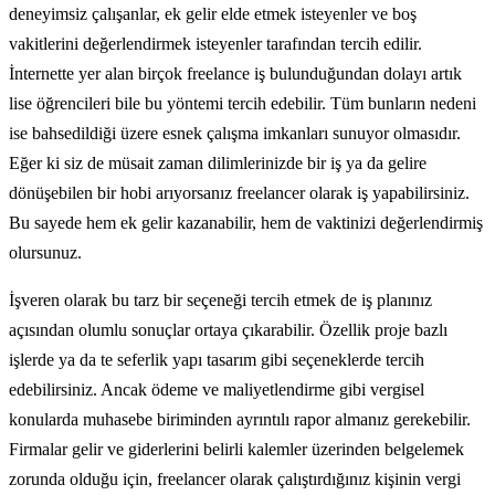
deneyimsiz çalışanlar, ek gelir elde etmek isteyenler ve boş
vakitlerini değerlendirmek isteyenler tarafından tercih edilir.
İnternette yer alan birçok freelance iş bulunduğundan dolayı artık
lise öğrencileri bile bu yöntemi tercih edebilir. Tüm bunların nedeni
ise bahsedildiği üzere esnek çalışma imkanları sunuyor olmasıdır.
Eğer ki siz de müsait zaman dilimlerinizde bir iş ya da gelire
dönüşebilen bir hobi arıyorsanız freelancer olarak iş yapabilirsiniz.
Bu sayede hem ek gelir kazanabilir, hem de vaktinizi değerlendirmiş
olursunuz.
İşveren olarak bu tarz bir seçeneği tercih etmek de iş planınız
açısından olumlu sonuçlar ortaya çıkarabilir. Özellik proje bazlı
işlerde ya da te seferlik yapı tasarım gibi seçeneklerde tercih
edebilirsiniz. Ancak ödeme ve maliyetlendirme gibi vergisel
konularda muhasebe biriminden ayrıntılı rapor almanız gerekebilir.
Firmalar gelir ve giderlerini belirli kalemler üzerinden belgelemek
zorunda olduğu için, freelancer olarak çalıştırdığınız kişinin vergi